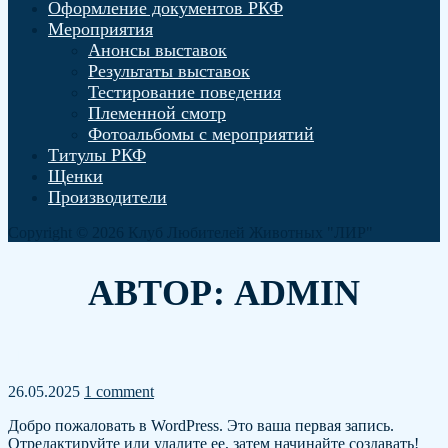
Оформление документов РКФ
Мероприятия
Анонсы выставок
Результаты выставок
Тестирование поведения
Племенной смотр
Фотоальбомы с мероприятий
Титулы РКФ
Щенки
Производители
Copyright © 2026 Клуб Любителей Животных "ЛИР"
АВТОР:
ADMIN
Привет, мир!
26.05.2025
1 comment
Добро пожаловать в WordPress. Это ваша первая запись.
Отредактируйте или удалите ее, затем начинайте создавать!