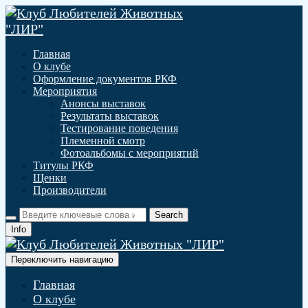
Главная
О клубе
Оформление документов РКФ
Мероприятия
Анонсы выставок
Результаты выставок
Тестирование поведения
Племенной смотр
Фотоальбомы с мероприятий
Титулы РКФ
Щенки
Производители
Info
Переключить навигацию
Главная
О клубе