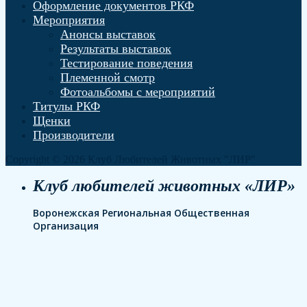
Оформление документов РКФ
Мероприятия
Анонсы выставок
Результаты выставок
Тестирование поведения
Племенной смотр
Фотоальбомы с мероприятий
Титулы РКФ
Щенки
Производители
Copyright © 2026 Клуб Любителей Животных "ЛИР"
Клуб любителей животных «ЛИР»
Воронежская Региональная Общественная
Организация