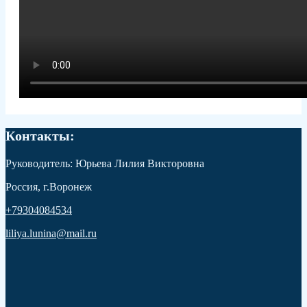
Контакты:
Руководитель: Юрьева Лилия Викторовна
Россия, г.Воронеж
+79304084534
liliya.lunina@mail.ru