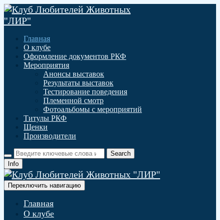
Главная
О клубе
Оформление документов РКФ
Мероприятия
Анонсы выставок
Результаты выставок
Тестирование поведения
Племенной смотр
Фотоальбомы с мероприятий
Титулы РКФ
Щенки
Производители
Info
Переключить навигацию
Главная
О клубе