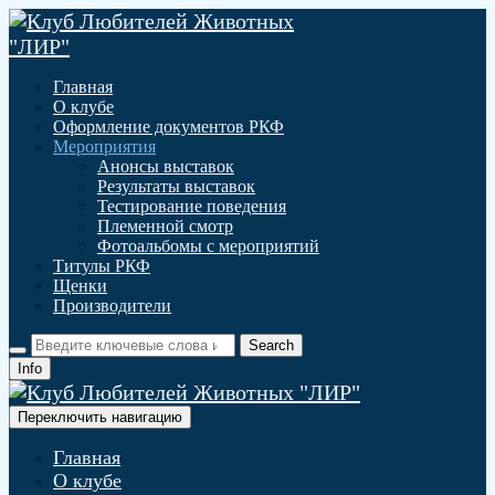
Главная
О клубе
Оформление документов РКФ
Мероприятия
Анонсы выставок
Результаты выставок
Тестирование поведения
Племенной смотр
Фотоальбомы с мероприятий
Титулы РКФ
Щенки
Производители
Info
Переключить навигацию
Главная
О клубе