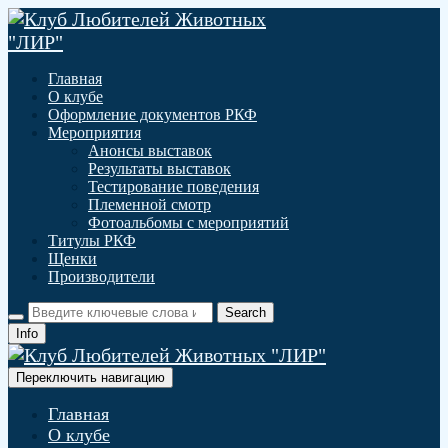
Главная
О клубе
Оформление документов РКФ
Мероприятия
Анонсы выставок
Результаты выставок
Тестирование поведения
Племенной смотр
Фотоальбомы с мероприятий
Титулы РКФ
Щенки
Производители
Info
Переключить навигацию
Главная
О клубе