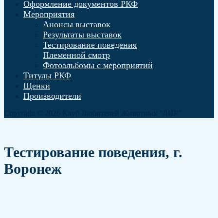
Оформление документов РКФ
Мероприятия
Анонсы выставок
Результаты выставок
Тестирование поведения
Племенной смотр
Фотоальбомы с мероприятий
Титулы РКФ
Щенки
Производители
Copyright © 2026 Клуб Любителей Животных "ЛИР"
Play
Pause
Unmute
Mute
Тестирование поведения, г.
Воронеж