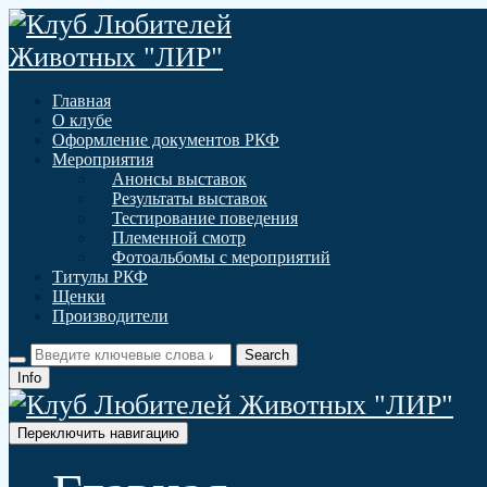
Главная
О клубе
Оформление документов РКФ
Мероприятия
Анонсы выставок
Результаты выставок
Тестирование поведения
Племенной смотр
Фотоальбомы с мероприятий
Титулы РКФ
Щенки
Производители
Info
Переключить навигацию